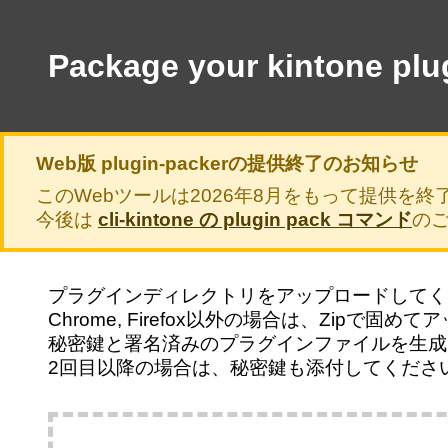
Package your kintone plug
Web版 plugin-packerの提供終了のお知らせ
このWebツールは2026年8月をもって提供を終
今後は
cli-kintone の plugin pack コマンド
の
プラグインディレクトリをアップロードしてく
Chrome, Firefox以外の場合は、Zipで固
秘密鍵と署名済みのプラグインファイルを生成
2回目以降の場合は、秘密鍵も添付してくださ