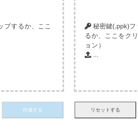
ップするか、ここ
秘密鍵(.pp
るか、ここをク
ョン）
...
作成する
リセットする