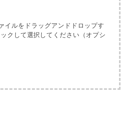
k)ファイルをドラッグアンドドロップす
リックして選択してください（オプシ